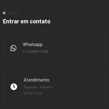
contato
Entrar em contato
Whatsapp
(+11) 98987-7406
Atendimento
Segunda - Sábado /
08:00-17:00