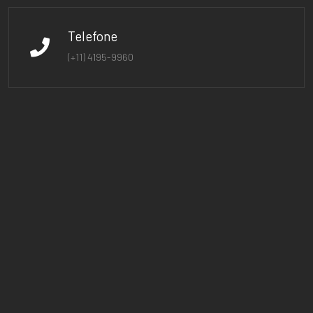
Telefone
(+11) 4195-9960