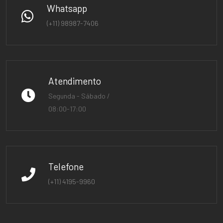
Whatsapp
(+11) 98987-7406
Atendimento
Segunda - Sábado /
08:00-17:00
Telefone
(+11) 4195-9960